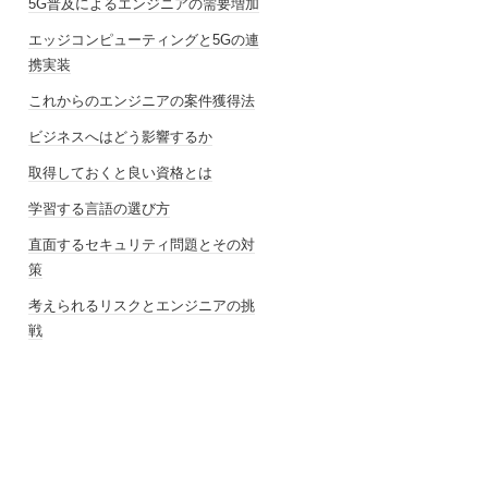
5G普及によるエンジニアの需要増加
エッジコンピューティングと5Gの連
携実装
これからのエンジニアの案件獲得法
ビジネスへはどう影響するか
取得しておくと良い資格とは
学習する言語の選び方
直面するセキュリティ問題とその対
策
考えられるリスクとエンジニアの挑
戦