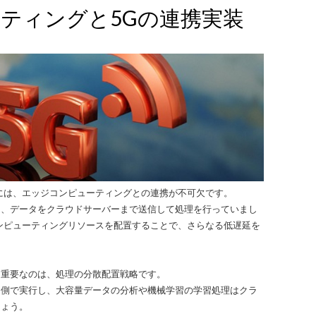
ティングと5Gの連携実装
には、エッジコンピューティングとの連携が不可欠です。
は、データをクラウドサーバーまで送信して処理を行っていまし
ンピューティングリソースを配置することで、さらなる低遅延を
て重要なのは、処理の分散配置戦略です。
ジ側で実行し、大容量データの分析や機械学習の学習処理はクラ
しょう。