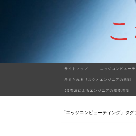
こ
サイトマップ
エッジコンピューテ
考えられるリスクとエンジニアの挑戦
5G普及によるエンジニアの需要増加
「エッジコンピューティング」タグ