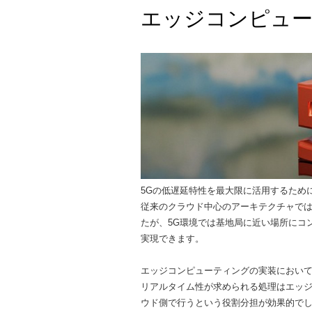
エッジコンピュー
5Gの低遅延特性を最大限に活用するため
従来のクラウド中心のアーキテクチャで
たが、5G環境では基地局に近い場所にコ
実現できます。
エッジコンピューティングの実装におい
リアルタイム性が求められる処理はエッ
ウド側で行うという役割分担が効果的で