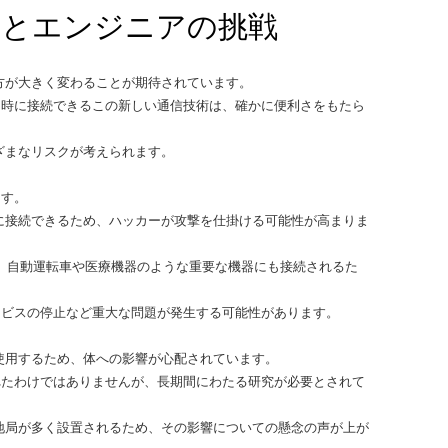
クとエンジニアの挑戦
方が大きく変わることが期待されています。
同時に接続できるこの新しい通信技術は、確かに便利さをもたら
ざまなリスクが考えられます。
ます。
に接続できるため、ハッカーが攻撃を仕掛ける可能性が高まりま
く、自動運転車や医療機器のような重要な機器にも接続されるた
ービスの停止など重大な問題が発生する可能性があります。
使用するため、体への影響が心配されています。
れたわけではありませんが、長期間にわたる研究が必要とされて
地局が多く設置されるため、その影響についての懸念の声が上が