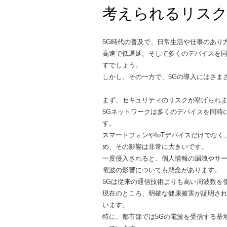
考えられるリス
5G時代の普及で、日常生活や仕事のあり
高速で低遅延、そして多くのデバイスを
すでしょう。
しかし、その一方で、5Gの導入にはさま
まず、セキュリティのリスクが挙げられ
5Gネットワークは多くのデバイスを同時
す。
スマートフォンやIoTデバイスだけでな
め、その影響は非常に大きいです。
一度侵入されると、個人情報の漏洩やサ
電波の影響についても懸念があります。
5Gは従来の通信技術よりも高い周波数を
現在のところ、明確な健康被害が証明さ
います。
特に、都市部では5Gの電波を受信する基