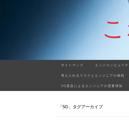
こ
サイトマップ
エッジコンピューテ
考えられるリスクとエンジニアの挑戦
5G普及によるエンジニアの需要増加
「5G」タグアーカイブ