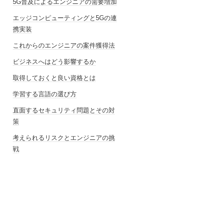
5G普及によるエンジニアの需要増加
エッジコンピューティングと5Gの連
携実装
これからのエンジニアの案件獲得法
ビジネスへはどう影響するか
取得しておくと良い資格とは
学習する言語の選び方
直面するセキュリティ問題とその対
策
考えられるリスクとエンジニアの挑
戦